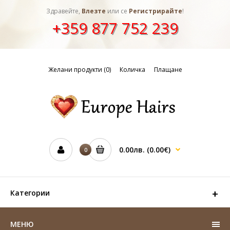
Здравейте,
Влезте
или се
Регистрирайте
!
+359 877 752 239
Желани продукти (0)
Количка
Плащане
0.00лв.
(0.00€)
0
Категории
МЕНЮ