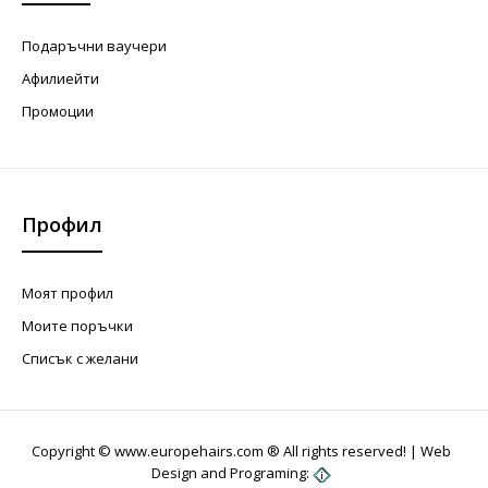
Подаръчни ваучери
Афилиейти
Промоции
Профил
Моят профил
Моите поръчки
Списък с желани
Copyright © www.europehairs.com ® All rights reserved! |
Web
Design and Programing: