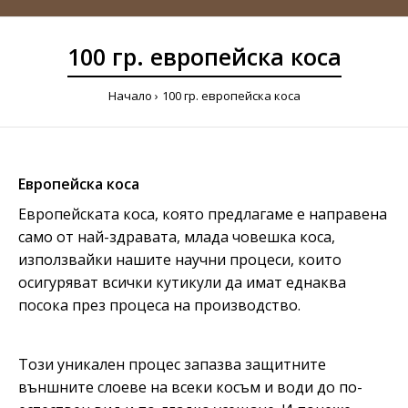
100 гр. европейска коса
Начало
100 гр. европейска коса
Европейска коса
Европейската коса, която предлагаме е направена
само от най-здравата, млада човешка коса,
използвайки нашите научни процеси, които
осигуряват всички кутикули да имат еднаква
посока през процеса на производство.
Този уникален процес запазва защитните
външните слоеве на всеки косъм и води до по-