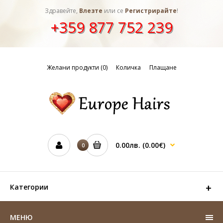
Здравейте,
Влезте
или се
Регистрирайте
!
+359 877 752 239
Желани продукти (0)
Количка
Плащане
0.00лв.
(0.00€)
0
Категории
МЕНЮ