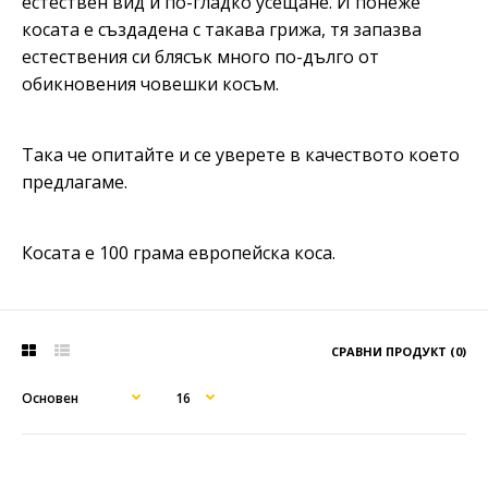
естествен вид и по-гладко усещане. И понеже
косата е създадена с такава грижа, тя запазва
естествения си блясък много по-дълго от
обикновения човешки косъм.
Така че опитайте и се уверете в качеството което
предлагаме.
Косата e 100 грама европейска коса.
СРАВНИ ПРОДУКТ (0)