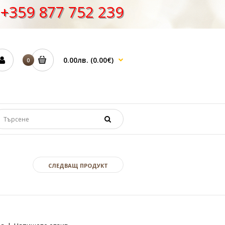
+359 877 752 239
0.00лв.
(0.00€)
0
СЛЕДВАЩ ПРОДУКТ