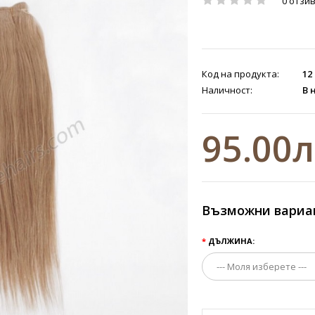
0 отзи
Код на продукта:
12
Наличност:
В 
95.00
Възможни вариа
ДЪЛЖИНА: