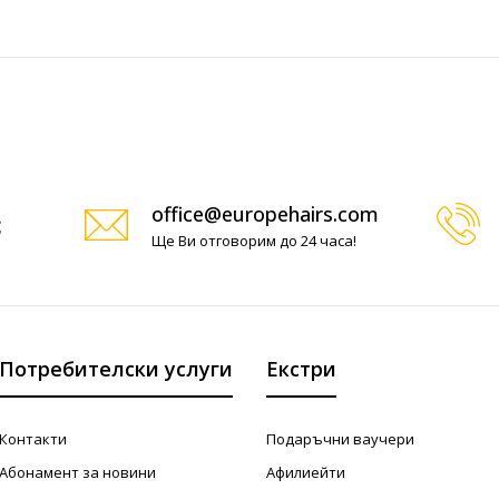
office@europehairs.com
Ще Ви отговорим до 24 часа!
Потребителски услуги
Екстри
Контакти
Подаръчни ваучери
Абонамент за новини
Афилиейти