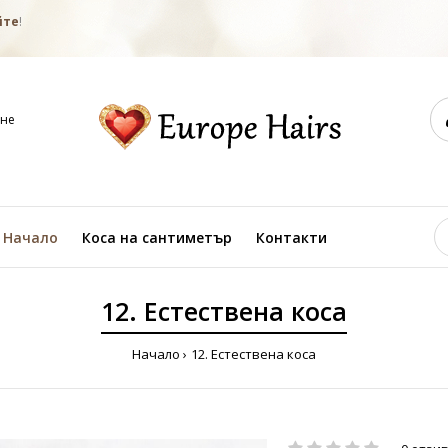
йте
!
не
Начало
Коса на сантиметър
Контакти
12. Естествена коса
Начало
12. Естествена коса