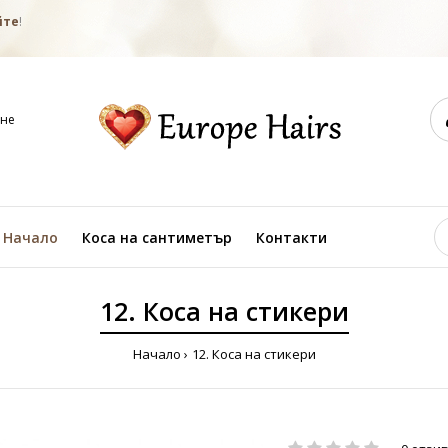
йте
!
не
Начало
Коса на сантиметър
Контакти
12. Коса на стикери
Начало
12. Коса на стикери