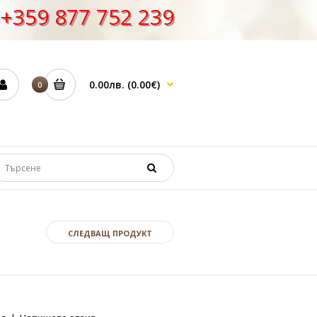
+359 877 752 239
0.00лв.
(0.00€)
0
СЛЕДВАЩ ПРОДУКТ