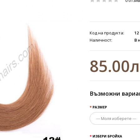
0 отзи
Код на продукта:
12
Наличност:
В 
85.00
Възможни вариа
РАЗМЕР
ИЗБЕРИ БРОЙКА