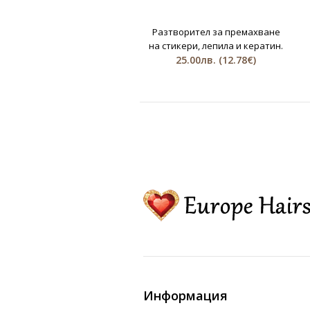
Разтворител за премахване
на стикери, лепила и кератин.
25.00лв.
(12.78€)
Информация