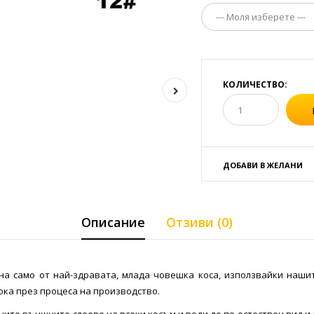
КОЛИЧЕСТВО:
ДОБАВИ В ЖЕЛАНИ
Описание
Отзиви (0)
на само от най-здравата, млада човешка коса, използвайки нашит
ока през процеса на производство.