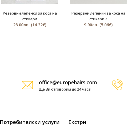
Резервни лепенки за коса на
Резервни лепенки за коса на
стикери
стикери 2
28.00лв.
(14.32€)
9.90лв.
(5.06€)
office@europehairs.com
Ще Ви отговорим до 24 часа!
Потребителски услуги
Екстри