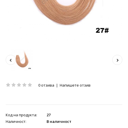
0 отзива
|
Напишете отзив
Код на продукта:
27
Наличност:
В наличност