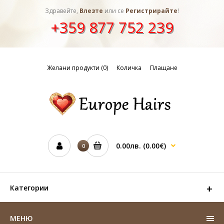
Здравейте,
Влезте
или се
Регистрирайте
!
+359 877 752 239
Желани продукти (0)
Количка
Плащане
0.00лв.
(0.00€)
0
Категории
МЕНЮ