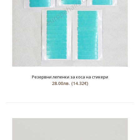
Резервни лепенки за коса на стикери
28.00лв.
(14.32€)