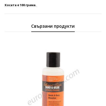
Косата e 100 грама.
Свързани продукти