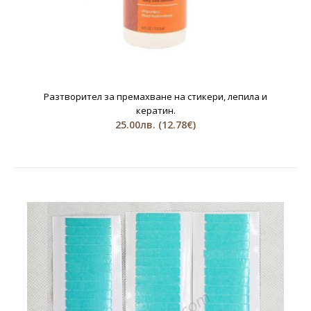
Разтворител за премахване на стикери, лепила и
кератин.
25.00лв.
(12.78€)