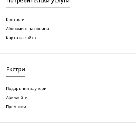
Потребителски услуги
Контакти
Абонамент за новини
Карта на сайта
Екстри
Подаръчни ваучери
Афилиейти
Промоции