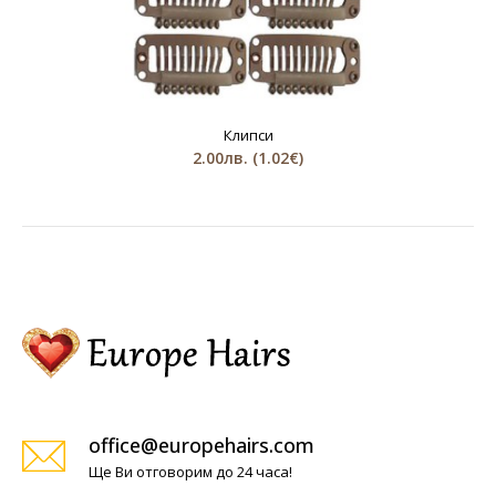
Клипси
2.00лв.
(1.02€)
office@europehairs.com
Ще Ви отговорим до 24 часа!