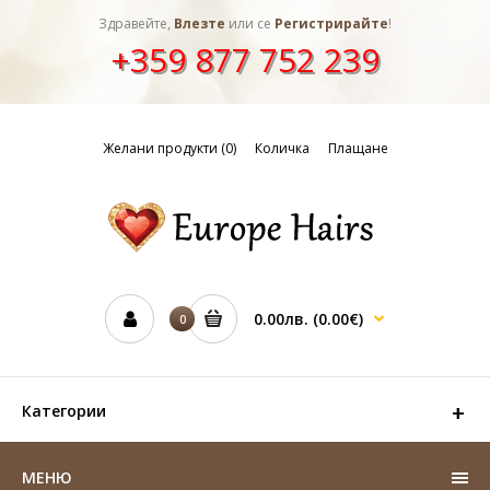
Здравейте,
Влезте
или се
Регистрирайте
!
+359 877 752 239
Желани продукти (0)
Количка
Плащане
0.00лв.
(0.00€)
0
Категории
МЕНЮ