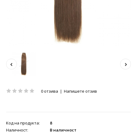
0 отзива
|
Напишете отзив
Код на продукта:
8
Наличност:
В наличност