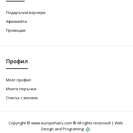
Подаръчни ваучери
Афилиейти
Промоции
Профил
Моят профил
Моите поръчки
Списък с желани
Copyright © www.europehairs.com ® All rights reserved! |
Web
Design and Programing: