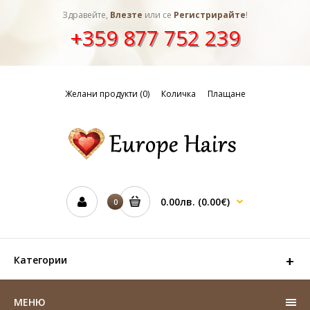
Здравейте,
Влезте
или се
Регистрирайте
!
+359 877 752 239
Желани продукти (0)
Количка
Плащане
0.00лв.
(0.00€)
0
Категории
МЕНЮ