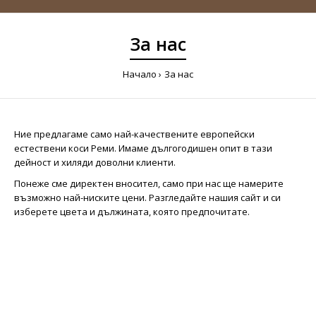
За нас
Начало
За нас
Ние предлагаме само най-качествените европейски
естествени коси Реми. Имаме дългогодишен опит в тази
дейност и хиляди доволни клиенти.
Понеже сме директен вносител, само при нас ще намерите
възможно най-ниските цени. Разгледайте нашия сайт и си
изберете цвета и дължината, която предпочитате.