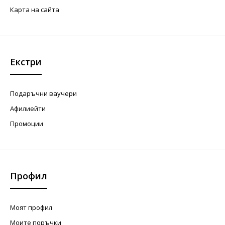
Карта на сайта
Екстри
Подаръчни ваучери
Афилиейти
Промоции
Профил
Моят профил
Моите поръчки