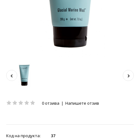
0 отзива
|
Напишете отзив
Код на продукта:
37