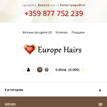
Здравейте,
Влезте
или се
Регистрирайте
!
+359 877 752 239
Желани продукти (0)
Количка
Плащане
0.00лв.
(0.00€)
0
Категории
МЕНЮ