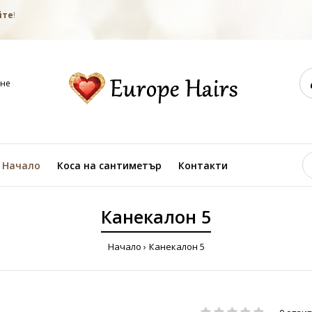
йте
!
не
Начало
Коса на сантиметър
Контакти
Канекалон 5
Начало
Канекалон 5