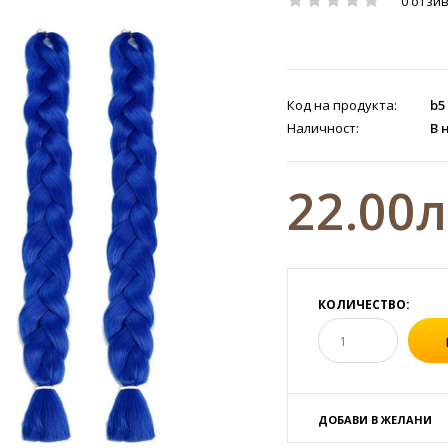
0 отзи
Код на продукта:
b5
Наличност:
В 
22.00
КОЛИЧЕСТВО:
ДОБАВИ В ЖЕЛАНИ