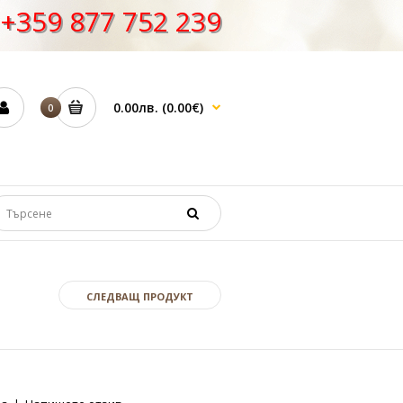
+359 877 752 239
0.00лв.
(0.00€)
0
СЛЕДВАЩ ПРОДУКТ