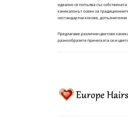
идеално се попълва със собствената 
канекалонът освен за традиционните
нестандартни кокове, допълнителни 
Предлагаме различни цветове канека
разнообразите прическата си и цветов