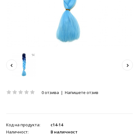
0 отзива
|
Напишете отзив
Код на продукта:
c14-14
Наличност:
В наличност