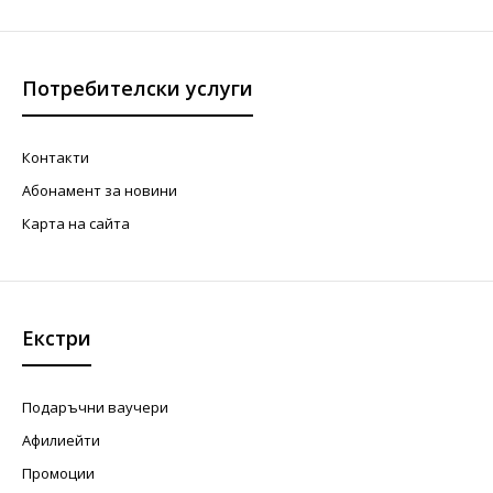
Потребителски услуги
Контакти
Абонамент за новини
Карта на сайта
Екстри
Подаръчни ваучери
Афилиейти
Промоции