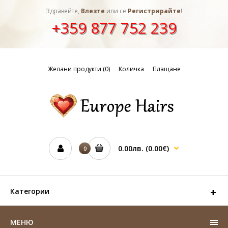
Здравейте,
Влезте
или се
Регистрирайте
!
+359 877 752 239
Желани продукти (0)
Количка
Плащане
0.00лв.
(0.00€)
0
Категории
МЕНЮ