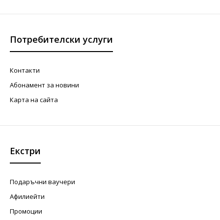
Потребителски услуги
Контакти
Абонамент за новини
Карта на сайта
Екстри
Подаръчни ваучери
Афилиейти
Промоции