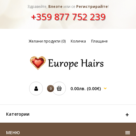
Здравейте,
Влезте
или се
Регистрирайте
!
+359 877 752 239
Желани продукти (0)
Количка
Плащане
0.00лв.
(0.00€)
0
Категории
МЕНЮ