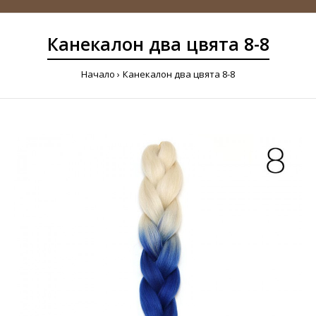
Канекалон два цвята 8-8
Начало
Канекалон два цвята 8-8