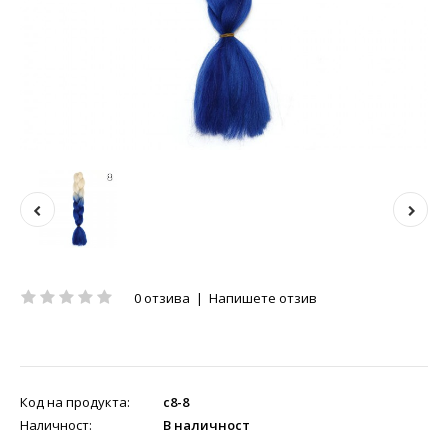
0 отзива
|
Напишете отзив
Код на продукта:
c8-8
Наличност:
В наличност