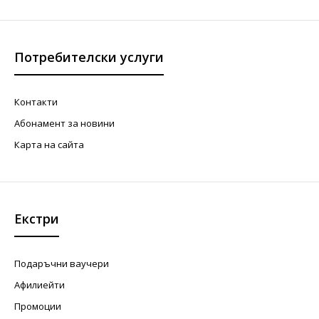
Потребителски услуги
Контакти
Абонамент за новини
Карта на сайта
Екстри
Подаръчни ваучери
Афилиейти
Промоции