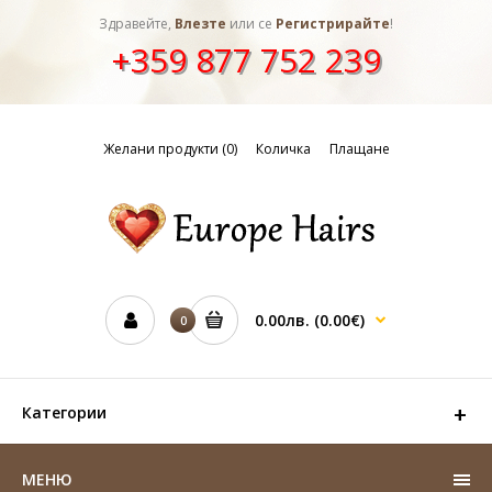
Здравейте,
Влезте
или се
Регистрирайте
!
+359 877 752 239
Желани продукти (0)
Количка
Плащане
0.00лв.
(0.00€)
0
Категории
МЕНЮ