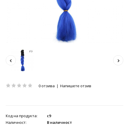
0 отзива
|
Напишете отзив
Код на продукта:
c9
Наличност:
В наличност