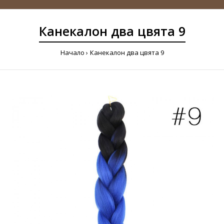
Канекалон два цвята 9
Начало
Канекалон два цвята 9