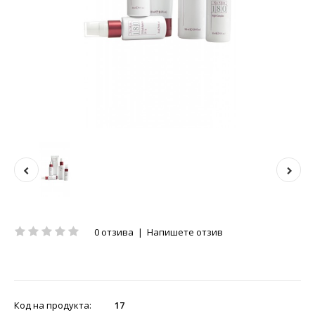
0 отзива
|
Напишете отзив
Код на продукта:
17