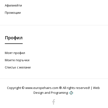
Афилиейти
Промоции
Профил
Моят профил
Моите поръчки
Списък с желани
Copyright © www.europehairs.com ® All rights reserved! |
Web
Design and Programing: