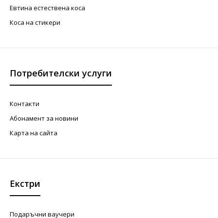
Евтина естествена коса
Коса на стикери
Потребителски услуги
Контакти
Абонамент за новини
Карта на сайта
Екстри
Подаръчни ваучери