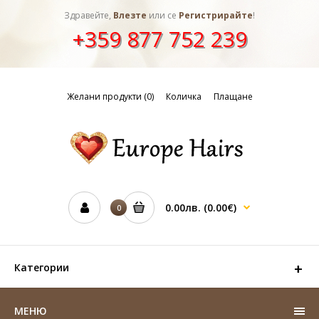
Здравейте,
Влезте
или се
Регистрирайте
!
+359 877 752 239
Желани продукти (0)
Количка
Плащане
0.00лв.
(0.00€)
0
Категории
МЕНЮ