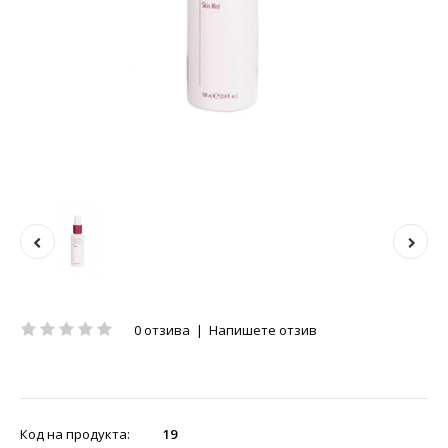
0 отзива
|
Напишете отзив
Код на продукта:
19