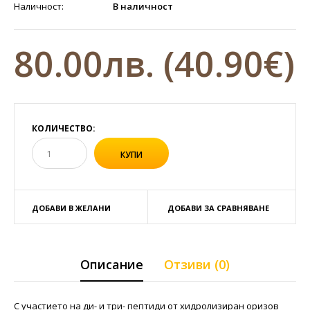
Наличност:
В наличност
80.00лв.
(40.90€)
КОЛИЧЕСТВО:
ДОБАВИ В ЖЕЛАНИ
ДОБАВИ ЗА СРАВНЯВАНЕ
Описание
Отзиви (0)
С участието на ди- и три- пептиди от хидролизиран оризов