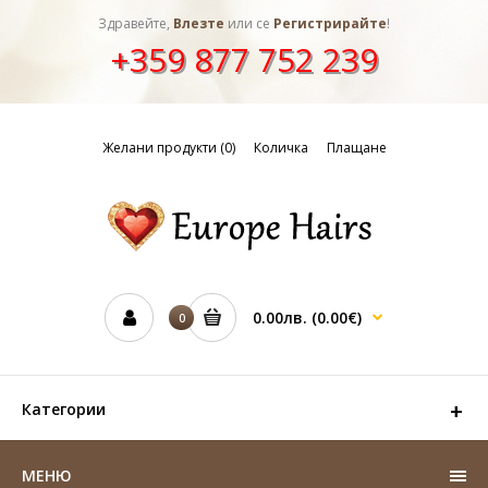
Здравейте,
Влезте
или се
Регистрирайте
!
+359 877 752 239
Желани продукти (0)
Количка
Плащане
0.00лв.
(0.00€)
0
Категории
МЕНЮ