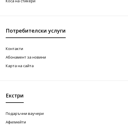
Коса на стикери
Потребителски услуги
Контакти
Абонамент за новини
Карта на сайта
Екстри
Подаръчни ваучери
Афилиейти