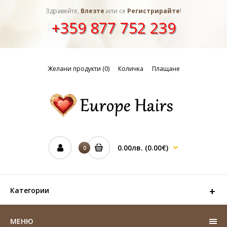
Здравейте,
Влезте
или се
Регистрирайте
!
+359 877 752 239
Желани продукти (0)
Количка
Плащане
0.00лв.
(0.00€)
0
Категории
МЕНЮ