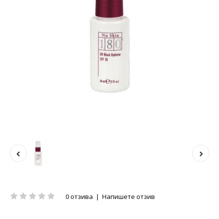
0 отзива
|
Напишете отзив