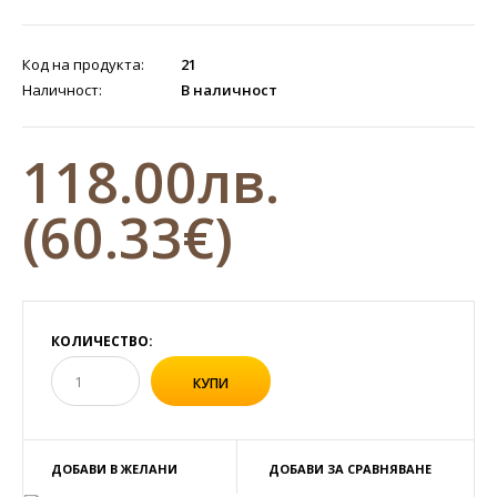
Код на продукта:
21
Наличност:
В наличност
118.00лв.
(60.33€)
КОЛИЧЕСТВО:
ДОБАВИ В ЖЕЛАНИ
ДОБАВИ ЗА СРАВНЯВАНЕ