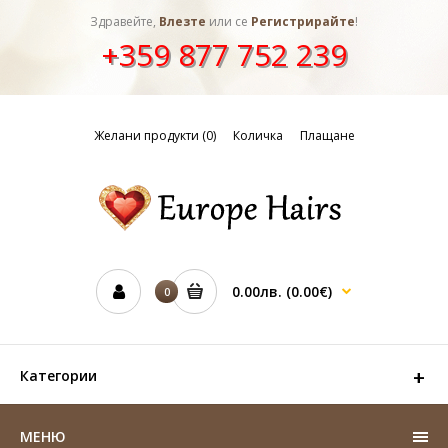
Здравейте,
Влезте
или се
Регистрирайте
!
+359 877 752 239
Желани продукти (0)
Количка
Плащане
0.00лв.
(0.00€)
0
Категории
МЕНЮ