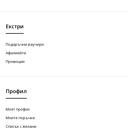
Екстри
Подаръчни ваучери
Афилиейти
Промоции
Профил
Моят профил
Моите поръчки
Списък с желани