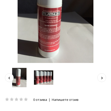
0 отзива
|
Напишете отзив